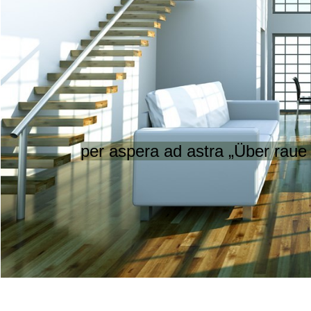
per aspera ad astra „Über raue