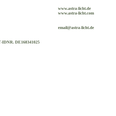
www.astra-licht.de
www.astra-licht.com
email@astra-licht.de
ST-IDNR. DE168341025