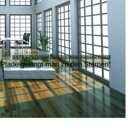
ASTRA Licht- und Deckensysteme Vertriebs GmbH
 Pfade gelangt man zu den Sternen“