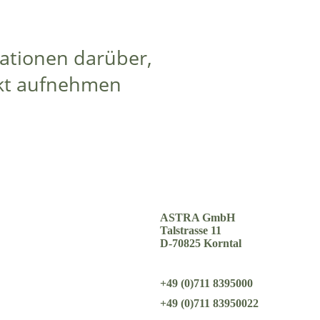
mationen darüber,
akt aufnehmen
ASTRA GmbH
Talstrasse 11
D-70825 Korntal
+49 (0)711 8395000
+49 (0)711 83950022